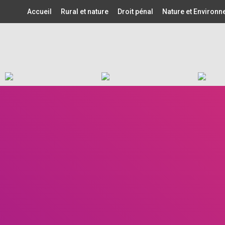
Accueil
Rural et nature
Droit pénal
Nature et Environ