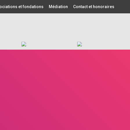
ociations et fondations
Médiation
Contact et honoraires