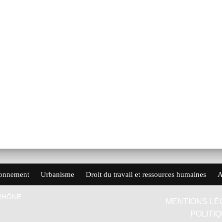
ronnement
Urbanisme
Droit du travail et ressources humaines
A
 RHÔNE
MENTIONS LÉ
POLITI